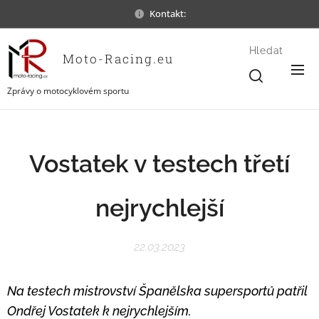
Kontakt:
Hledat
Moto-Racing.eu
Zprávy o motocyklovém sportu
Vostatek v testech třetí
nejrychlejší
22.03.2023
Na testech mistrovství Španělska supersportů patřil
Ondřej Vostatek k nejrychlejším.