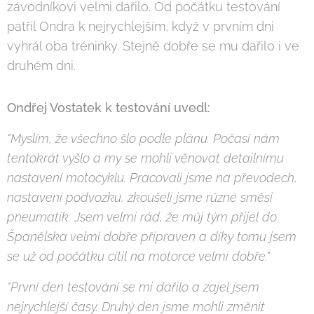
závodníkovi velmi dařilo. Od počátku testování
patřil Ondra k nejrychlejším, když v prvním dni
vyhrál oba tréninky. Stejně dobře se mu dařilo i ve
druhém dni.
Ondřej Vostatek k testování uvedl:
"Myslím, že všechno šlo podle plánu. Počasí nám
tentokrát vyšlo a my se mohli věnovat detailnímu
nastavení motocyklu. Pracovali jsme na převodech,
nastavení podvozku, zkoušeli jsme různé směsi
pneumatik. Jsem velmi rád, že můj tým přijel do
Španělska velmi dobře připraven a díky tomu jsem
se už od počátku cítil na motorce velmi dobře."
"První den testování se mi dařilo a zajel jsem
nejrychlejší časy. Druhý den jsme mohli změnit