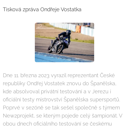
Tisková zpráva Ondřeje Vostatka
Dne 11. března 2023 vyrazil reprezentant České
republiky Ondřej Vostatek znovu do Španělska,
kde absolvoval privátní testování a v Jerezu i
oficiální testy mistrovství Španělska supersportů.
Poprvé v sezóně se tak sešel společně s týmem
New2projekt, se kterým pojede celý šampionát. V
obou dnech oficiálního testování se českému