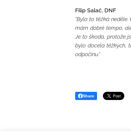
Filip Salač, DNF
"Byla to těžká neděle. 
mám dobré tempo, ale
Je to škoda, protože 
bylo docela těžkých, 
odpočinu."
Share