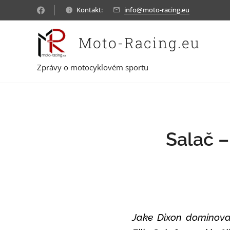
Kontakt:
info@moto-racing.eu
Moto-Racing.eu
Zprávy o motocyklovém sportu
Salač –
Jake Dixon dominoval 