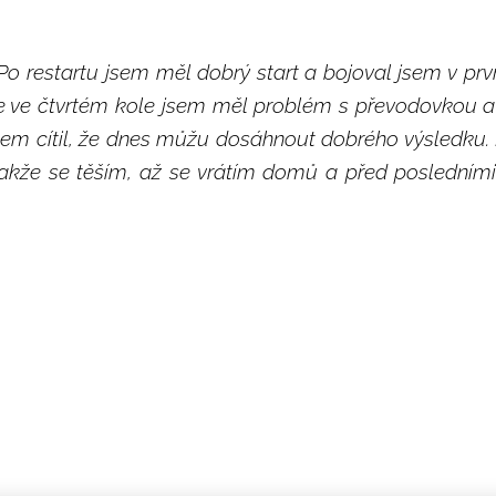
Po restartu jsem měl dobrý start a bojoval jsem v první
 ve čtvrtém kole jsem měl problém s převodovkou a 
jsem cítil, že dnes můžu dosáhnout dobrého výsledku.
takže se těším, až se vrátím domů a před posledním