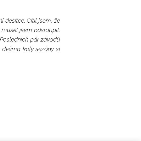
 desítce. Cítil jsem, že
musel jsem odstoupit.
 Posledních pár závodů
i dvěma koly sezóny si