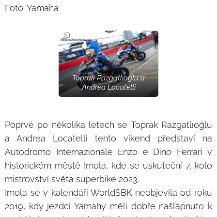
Foto: Yamaha
Toprak Razgatlıoğlu a
Andrea Locatelli
Poprvé po několika letech se Toprak Razgatlıoğlu
a Andrea Locatelli tento víkend představí na
Autodromo Internazionale Enzo e Dino Ferrari v
historickém městě Imola, kde se uskuteční 7. kolo
mistrovství světa superbike 2023.
Imola se v kalendáři WorldSBK neobjevila od roku
2019, kdy jezdci Yamahy měli dobře našlápnuto k