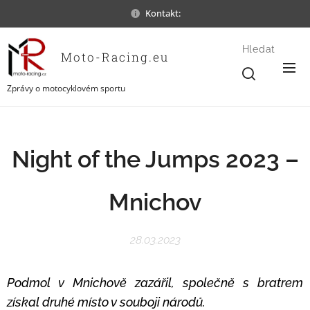
Kontakt:
Hledat
Moto-Racing.eu
Zprávy o motocyklovém sportu
Night of the Jumps 2023 –
Mnichov
28.03.2023
Podmol v Mnichově zazářil, společně s bratrem
získal druhé místo v souboji národů.