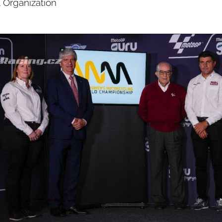
 Organization