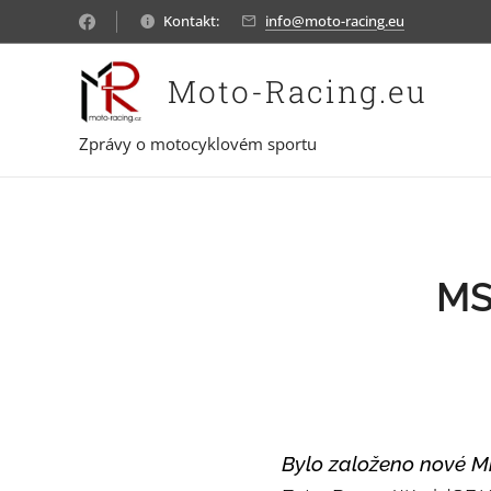
Kontakt:
info@moto-racing.eu
Moto-Racing.eu
Zprávy o motocyklovém sportu
MS
Bylo založeno nové Mis