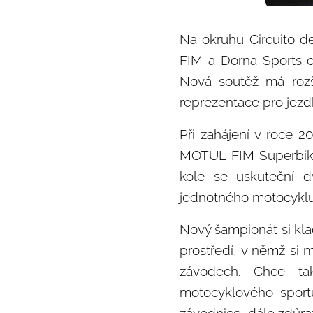
Na okruhu Circuito de
FIM a Dorna Sports o
Nová soutěž má rozší
reprezentace pro jezd
Při zahájení v roce 
MOTUL FIM Superbike.
kole se uskuteční d
jednotného motocykl
Nový šampionát si klade
prostředí, v němž si
závodech. Chce ta
motocyklového sportu