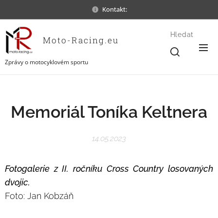
Kontakt:
Hledat
Moto-Racing.eu
Zprávy o motocyklovém sportu
Memoriál Toníka Keltnera
14.05.2023
Fotogalerie z II. ročníku Cross Country losovaných
dvojic.
Foto: Jan Kobzáň