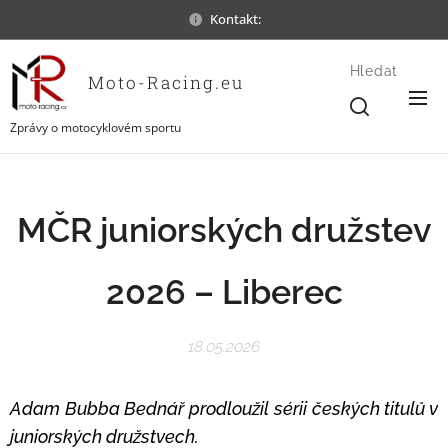
Kontakt:
Hledat
Moto-Racing.eu
Zprávy o motocyklovém sportu
MČR juniorských družstev
2026 – Liberec
18.05.2026
Adam Bubba Bednář prodloužil sérii českých titulů v
juniorských družstvech.