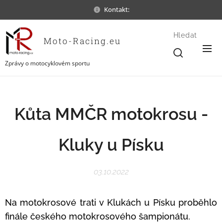
Kontakt:
Hledat
Moto-Racing.eu
Zprávy o motocyklovém sportu
Kůta MMČR motokrosu -
Kluky u Písku
03.10.2022
Na motokrosové trati v Klukách u Písku proběhlo
finále českého motokrosového šampionátu.