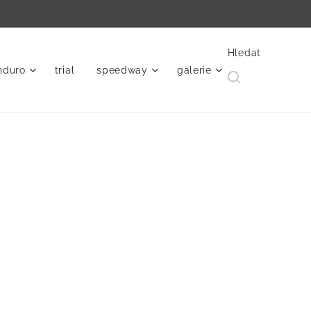
Hledat
nduro
trial
speedway
galerie