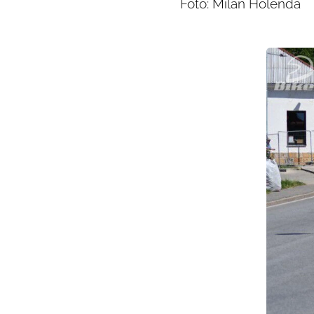
Foto: Milan Holenda