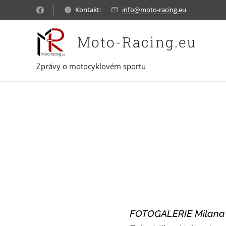
Kontakt:
info@moto-racing.eu
Moto-Racing.eu
Zprávy o motocyklovém sportu
FOTOGALERIE Milana H