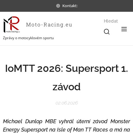
Kontakt:
Hledat
Moto-Racing.eu
Zprávy o motocyklovém sportu
IoMTT 2026: Supersport 1.
závod
02.06.2026
Michael Dunlop MBE vyhrál úterní závod Monster
Energy Supersport na Isle of Man TT Races a má na