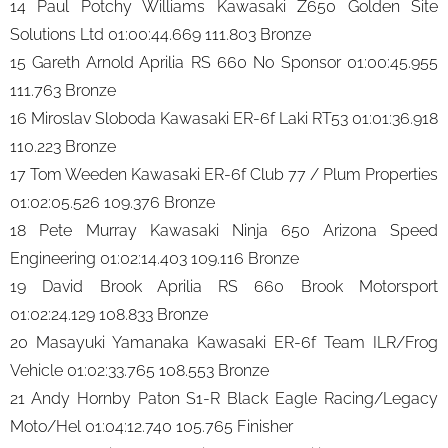
14 Paul Potchy Williams Kawasaki Z650 Golden Site
Solutions Ltd 01:00:44.669 111.803 Bronze
15 Gareth Arnold Aprilia RS 660 No Sponsor 01:00:45.955
111.763 Bronze
16 Miroslav Sloboda Kawasaki ER-6f Laki RT53 01:01:36.918
110.223 Bronze
17 Tom Weeden Kawasaki ER-6f Club 77 / Plum Properties
01:02:05.526 109.376 Bronze
18 Pete Murray Kawasaki Ninja 650 Arizona Speed
Engineering 01:02:14.403 109.116 Bronze
19 David Brook Aprilia RS 660 Brook Motorsport
01:02:24.129 108.833 Bronze
20 Masayuki Yamanaka Kawasaki ER-6f Team ILR/Frog
Vehicle 01:02:33.765 108.553 Bronze
21 Andy Hornby Paton S1-R Black Eagle Racing/Legacy
Moto/Hel 01:04:12.740 105.765 Finisher