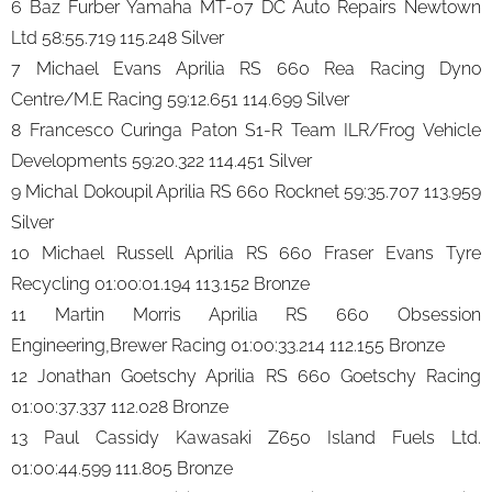
6 Baz Furber Yamaha MT-07 DC Auto Repairs Newtown
Ltd 58:55.719 115.248 Silver
7 Michael Evans Aprilia RS 660 Rea Racing Dyno
Centre/M.E Racing 59:12.651 114.699 Silver
8 Francesco Curinga Paton S1-R Team ILR/Frog Vehicle
Developments 59:20.322 114.451 Silver
9 Michal Dokoupil Aprilia RS 660 Rocknet 59:35.707 113.959
Silver
10 Michael Russell Aprilia RS 660 Fraser Evans Tyre
Recycling 01:00:01.194 113.152 Bronze
11 Martin Morris Aprilia RS 660 Obsession
Engineering,Brewer Racing 01:00:33.214 112.155 Bronze
12 Jonathan Goetschy Aprilia RS 660 Goetschy Racing
01:00:37.337 112.028 Bronze
13 Paul Cassidy Kawasaki Z650 Island Fuels Ltd.
01:00:44.599 111.805 Bronze