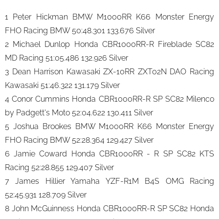
1 Peter Hickman BMW M1000RR K66 Monster Energy
FHO Racing BMW 50:48.301 133.676 Silver
2 Michael Dunlop Honda CBR1000RR-R Fireblade SC82
MD Racing 51:05.486 132.926 Silver
3 Dean Harrison Kawasaki ZX-10RR ZXT02N DAO Racing
Kawasaki 51:46.322 131.179 Silver
4 Conor Cummins Honda CBR1000RR-R SP SC82 Milenco
by Padgett's Moto 52:04.622 130.411 Silver
5 Joshua Brookes BMW M1000RR K66 Monster Energy
FHO Racing BMW 52:28.364 129.427 Silver
6 Jamie Coward Honda CBR1000RR - R SP SC82 KTS
Racing 52:28.855 129.407 Silver
7 James Hillier Yamaha YZF-R1M B4S OMG Racing
52:45.931 128.709 Silver
8 John McGuinness Honda CBR1000RR-R SP SC82 Honda