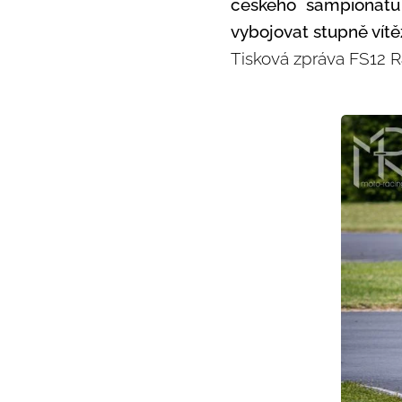
českého šampionátu 
vybojovat stupně vítě
Tisková zpráva FS12 