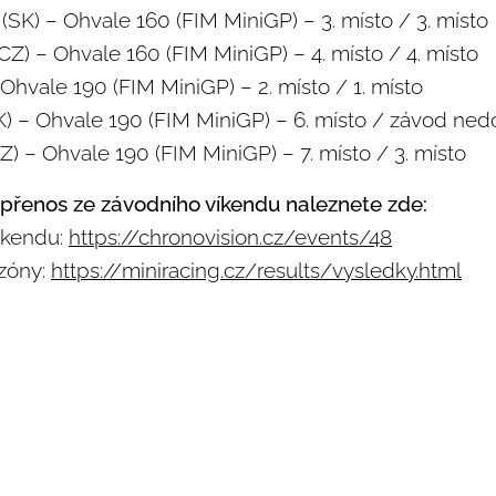
(SK) – Ohvale 160 (FIM MiniGP) – 3. místo / 3. místo
CZ) – Ohvale 160 (FIM MiniGP) – 4. místo / 4. místo
Ohvale 190 (FIM MiniGP) – 2. místo / 1. místo
) – Ohvale 190 (FIM MiniGP) – 6. místo / závod ned
Z) – Ohvale 190 (FIM MiniGP) – 7. místo / 3. místo
 přenos ze závodního víkendu naleznete zde:
íkendu:
https://chronovision.cz/events/48
zóny:
https://miniracing.cz/results/vysledky.html