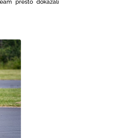
Team přesto dokázali