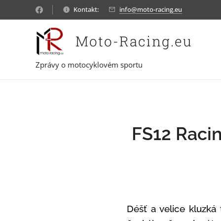
Kontakt:
info@moto-racing.eu
Moto-Racing.eu
Zprávy o motocyklovém sportu
FS12 Raci
Déšť a velice kluzká 