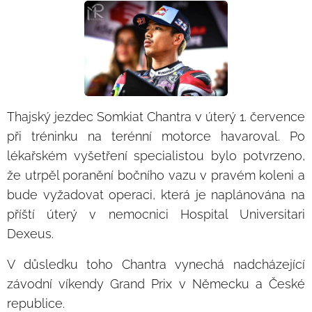
Thajský jezdec Somkiat Chantra v úterý 1. července
při tréninku na terénní motorce havaroval. Po
lékařském vyšetření specialistou bylo potvrzeno,
že utrpěl poranění bočního vazu v pravém koleni a
bude vyžadovat operaci, která je naplánována na
příští úterý v nemocnici Hospital Universitari
Dexeus.
V důsledku toho Chantra vynechá nadcházející
závodní víkendy Grand Prix v Německu a České
republice.