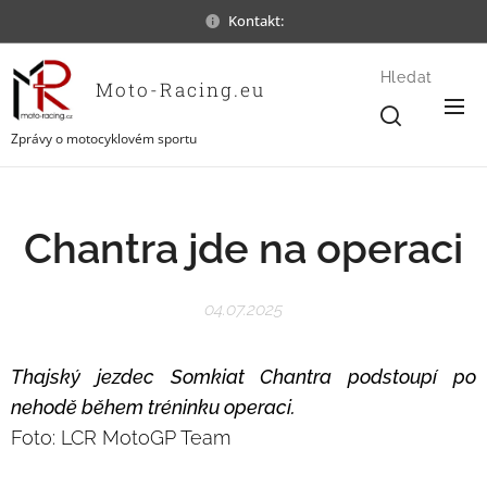
Kontakt:
Hledat
Moto-Racing.eu
Zprávy o motocyklovém sportu
Chantra jde na operaci
04.07.2025
Thajský jezdec Somkiat Chantra podstoupí po
nehodě během tréninku operaci.
Foto: LCR MotoGP Team