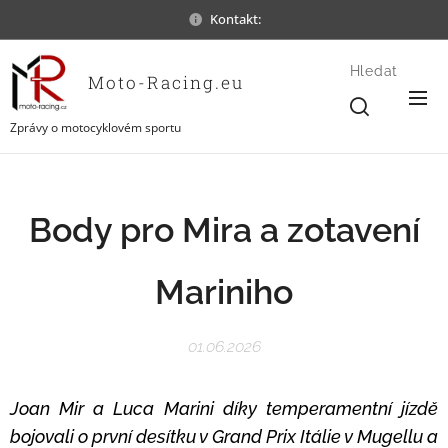
Kontakt:
Hledat
Moto-Racing.eu
Zprávy o motocyklovém sportu
Body pro Mira a zotavení
Mariniho
01.06.2026
Joan Mir a Luca Marini díky temperamentní jízdě
bojovali o první desítku v Grand Prix Itálie v Mugellu a