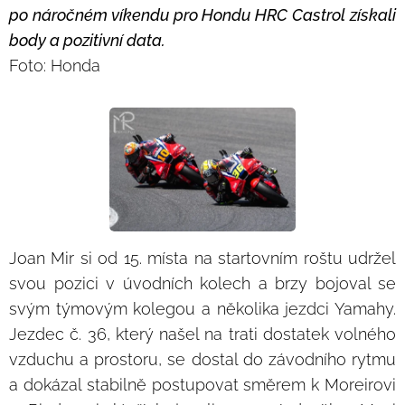
po náročném víkendu pro Hondu HRC Castrol získali
body a pozitivní data.
Foto: Honda
Joan Mir si od 15. místa na startovním roštu udržel
svou pozici v úvodních kolech a brzy bojoval se
svým týmovým kolegou a několika jezdci Yamahy.
Jezdec č. 36, který našel na trati dostatek volného
vzduchu a prostoru, se dostal do závodního rytmu
a dokázal stabilně postupovat směrem k Moreirovi